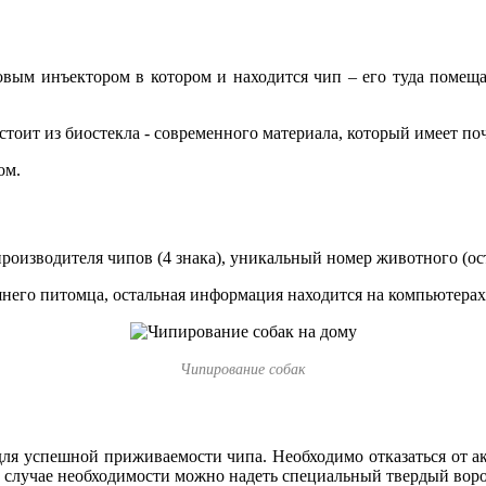
ым инъектором в котором и находится чип – его туда помещают
состоит из биостекла - современного материала, который имеет 
ом.
 производителя чипов (4 знака), уникальный номер животного (ос
него питомца, остальная информация находится на компьютерах 
Чипирование собак
ля успешной приживаемости чипа. Необходимо отказаться от ак
 В случае необходимости можно надеть специальный твердый воро