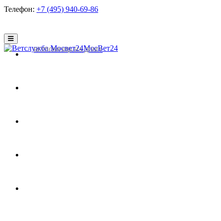
Телефон:
+7 (495) 940-69-86
МосВет24
ВЕТПОМОЩЬ НА ДОМУ