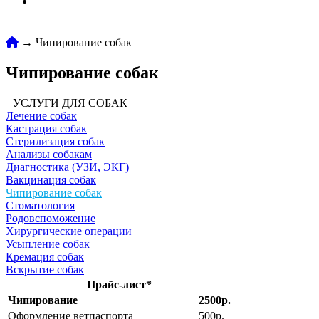
→ Чипирование собак
Чипирование собак
УСЛУГИ ДЛЯ СОБАК
Лечение собак
Кастрация собак
Стерилизация собак
Анализы собакам
Диагностика (УЗИ, ЭКГ)
Вакцинация собак
Чипирование собак
Стоматология
Родовспоможение
Хирургические операции
Усыпление собак
Кремация собак
Вскрытие собак
Прайс-лист*
Чипирование
2500р.
Оформление ветпаспорта
500р.