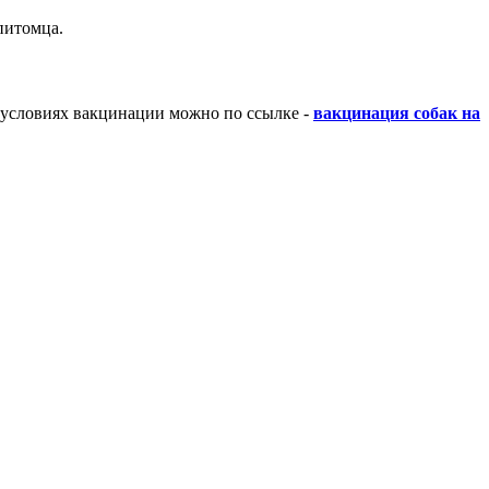
питомца.
и условиях вакцинации можно по ссылке -
вакцинация собак на