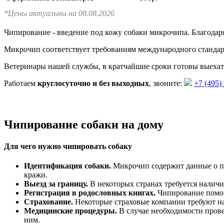
*Цены актуальны на 08.08.2026
Чипирование - введение под кожу собаки микрочипа. Благодаря
Микрочип соответствует требованиям международного стандар
Ветеринары нашей службы, в кратчайшие сроки готовы выехат
Работаем
круглосуточно и без выходных
, звоните:
+7 (495)
Чипирование собаки на дому
Для чего нужно чипировать собаку
Идентификация собаки.
Микрочип содержит данные о пор
кражи.
Выезд за границу.
В некоторых странах требуется наличие
Регистрация в родословных книгах.
Чипирование помога
Страхование.
Некоторые страховые компании требуют нал
Медицинские процедуры.
В случае необходимости прове
ним.